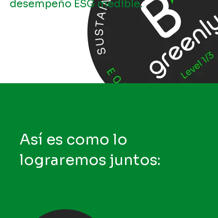
desempeño ESG medible.
Así es como lo
lograremos juntos: